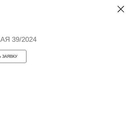
Я 39/2024
 ЗАЯВКУ